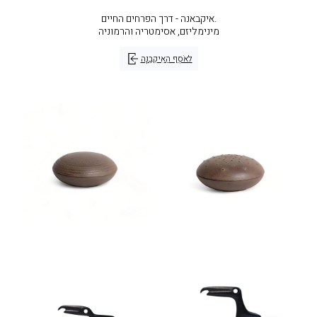
איקבאנה - דרך הפרחים החיים.
מינימליזם, אסימטריה והרמוניה
לאֹסֶף הַאִיקֵבַנָּה