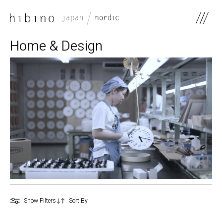
0
Home & Design
Show Filters
0